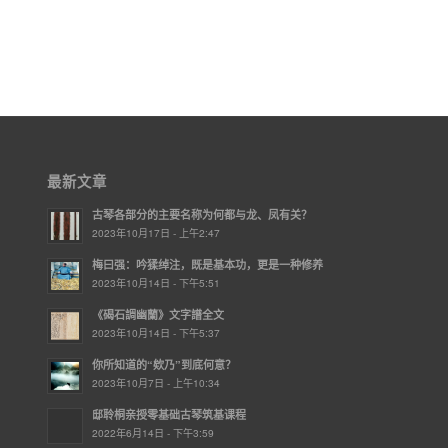
最新文章
古琴各部分的主要名称为何都与龙、凤有关？
2023年10月17日 - 上午2:47
梅曰强：吟猱绰注，既是基本功，更是一种修养
2023年10月14日 - 下午5:51
《碣石調幽蘭》文字譜全文
2023年10月14日 - 下午5:37
你所知道的“欸乃”到底何意？
2023年10月7日 - 上午10:34
邸聆桐亲授零基础古琴筑基课程
2022年6月14日 - 下午3:59