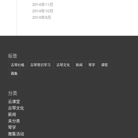
2014年11月
2014年10月
2014年9月
标签
古琴价格
古琴常识学习
古琴文化
新闻
琴学
课程
雅集
分类
云课堂
古琴文化
新闻
未分类
琴学
雅集活动