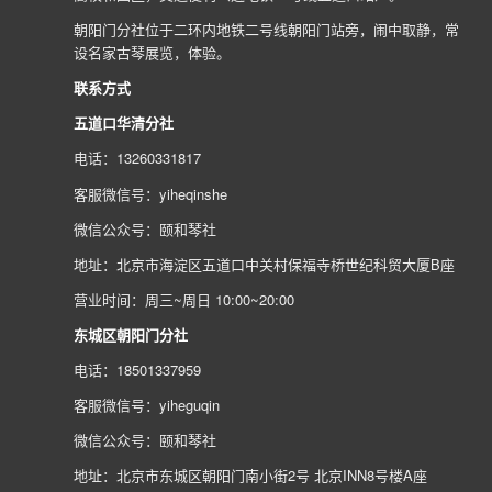
朝阳门分社位于二环内地铁二号线朝阳门站旁，闹中取静，常
设名家古琴展览，体验。
联系方式
五道口华清分社
电话：13260331817
客服微信号：yiheqinshe
微信公众号：颐和琴社
地址：北京市海淀区五道口中关村保福寺桥世纪科贸大厦B座
营业时间：周三~周日 10:00~20:00
东城区朝阳门分社
电话：18501337959
客服微信号：yiheguqin
微信公众号：颐和琴社
地址：北京市东城区朝阳门南小街2号 北京INN8号楼A座