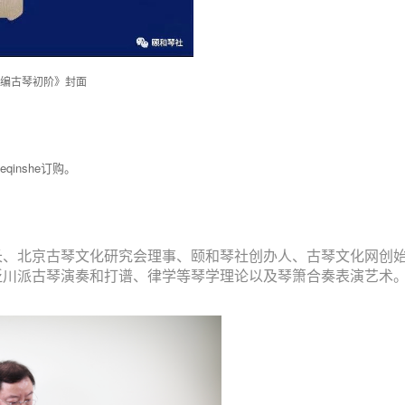
编古琴初阶》封面
inshe订购。
长、北京古琴文化研究会理事、颐和琴社创办人、古琴文化网创
泛川派古琴演奏和打谱、律学等琴学理论以及琴箫合奏表演艺术