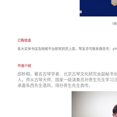
《新
订购信息
各大实体书店及网络平台即将到货上架，琴友亦可联系微信号：yiheq
作者介绍
邸聆桐，著名古琴学者、北京古琴文化研究会副秘书
人。师从古琴大师、国家一级演奏员孙贵生先生学习
承査阜西先生遗风，得孙贵生先生真传。