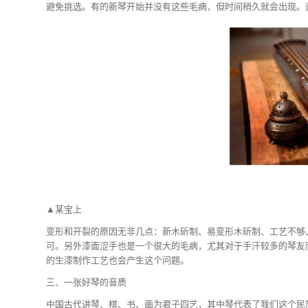
避免挑选。有的新琴开始并没有这些毛病，但时间稍久就会出现。
▲某宝上
变形和开裂的原因无非几点：新木斫制、易变形木斫制、工艺不够
可。另外漆面涩手也是一个很大的毛病，尤其对于手汗较多的琴友
的生漆制作工艺也会产生这个问题。
三、一张好琴的音质
中国古代讲琴、棋、书、画为君子四艺，其中琴代表了我们这个民族