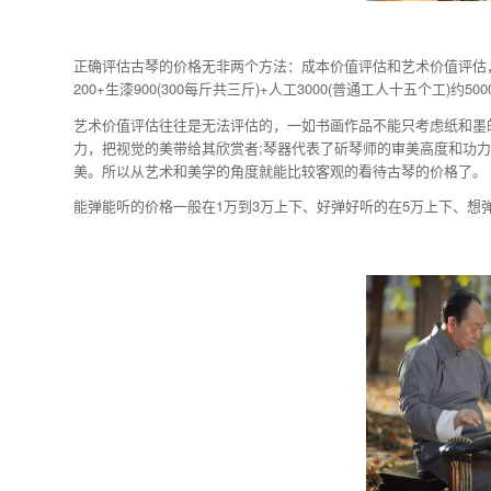
正确评估古琴的价格无非两个方法：成本价值评估和艺术价值评估，成
200+生漆900(300每斤共三斤)+人工3000(普通工人十五个工
艺术价值评估往往是无法评估的，一如书画作品不能只考虑纸和墨
力，把视觉的美带给其欣赏者;琴器代表了斫琴师的审美高度和功
美。所以从艺术和美学的角度就能比较客观的看待古琴的价格了。
能弹能听的价格一般在1万到3万上下、好弹好听的在5万上下、想