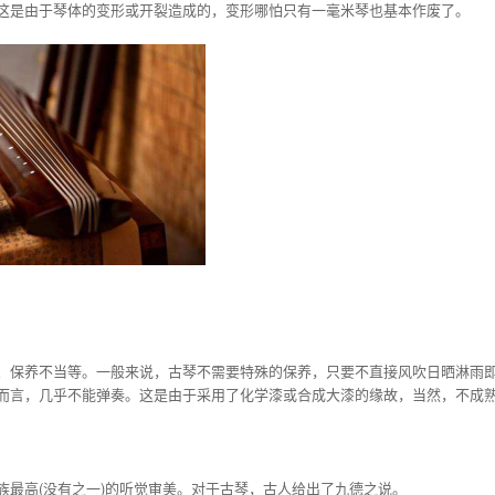
这是由于琴体的变形或开裂造成的，变形哪怕只有一毫米琴也基本作废了。
、保养不当等。一般来说，古琴不需要特殊的保养，只要不直接风吹日晒淋雨
而言，几乎不能弹奏。这是由于采用了化学漆或合成大漆的缘故，当然，不成
最高(没有之一)的听觉审美。对于古琴，古人给出了九德之说。