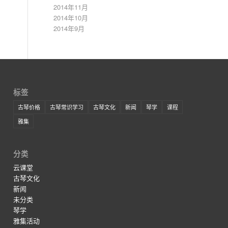
2014年11月
2014年10月
2014年9月
标签
古琴价格
古琴常识学习
古琴文化
新闻
琴学
课程
雅集
分类
云课堂
古琴文化
新闻
未分类
琴学
雅集活动