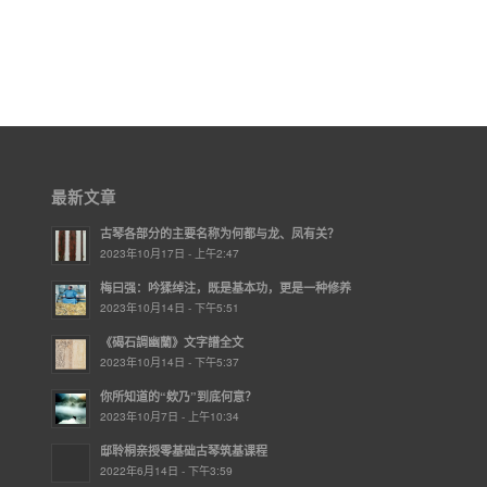
最新文章
古琴各部分的主要名称为何都与龙、凤有关？
2023年10月17日 - 上午2:47
梅曰强：吟猱绰注，既是基本功，更是一种修养
2023年10月14日 - 下午5:51
《碣石調幽蘭》文字譜全文
2023年10月14日 - 下午5:37
你所知道的“欸乃”到底何意？
2023年10月7日 - 上午10:34
邸聆桐亲授零基础古琴筑基课程
2022年6月14日 - 下午3:59