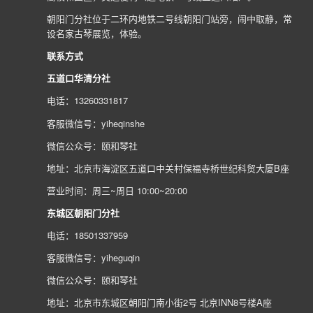
朝阳门分社位于二环内地铁二号线朝阳门站旁，闹中取静，常
设名家古琴展览，体验。
联系方式
五道口华清分社
电话：13260331817
客服微信号：yiheqinshe
微信公众号：颐和琴社
地址：北京市海淀区五道口中关村保福寺桥世纪科贸大厦B座
营业时间：周三~周日 10:00~20:00
东城区朝阳门分社
电话：18501337959
客服微信号：yiheguqin
微信公众号：颐和琴社
地址：北京市东城区朝阳门南小街2号 北京INN8号楼A座