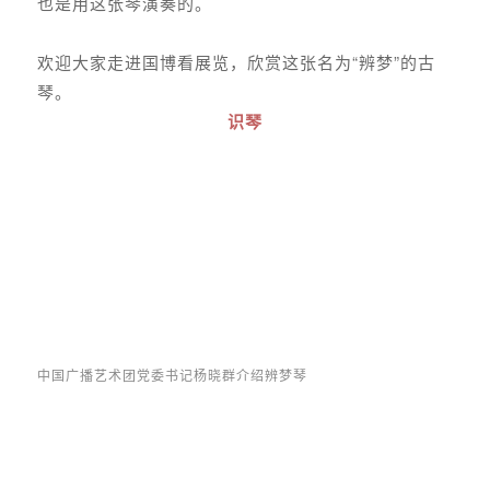
也是用这张琴演奏的。
欢迎大家走进国博看展览，欣赏这张名为“辨梦”的古
琴。
识琴
中国广播艺术团党委书记杨晓群介绍辨梦琴