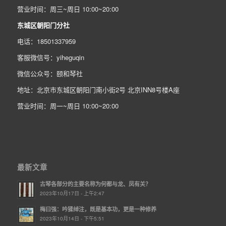
营业时间：周三~周日 10:00~20:00
东城区朝阳门分社
电话：18501337959
客服微信号：yiheguqin
微信公众号：颐和琴社
地址：北京市东城区朝阳门南小街2号 北京INN8号楼A座
营业时间：周一~周日 10:00~20:00
最新文章
古琴各部分的主要名称为何都与龙、凤有关？
2023年10月17日 - 上午2:47
梅曰强：吟猱绰注，既是基本功，更是一种修养
2023年10月14日 - 下午5:51