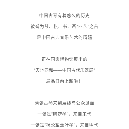
中国古琴有着悠久的历史
被誉为琴、棋、书、画“四艺”之首
是中国古典音乐艺术的精髓
正在国家博物馆展出的
“天地同和——中国古代乐器展
”
展品日前上新啦！
两张古琴来到展线与公众见面
一张是“辨梦琴”，来自宋代
一张是“祝公望蕉叶琴”，来自明代