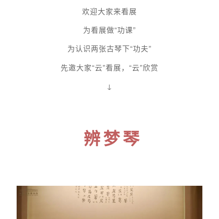
欢迎大家来看展
为看展做“功课
”
为认识两张古琴下“功夫
”
先邀大家“云
”
看展，“云”欣赏
↓
辨梦琴