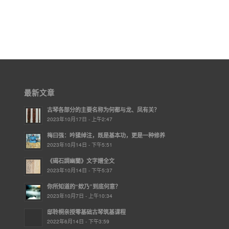
最新文章
古琴各部分的主要名称为何都与龙、凤有关？
2023年10月17日 - 上午2:47
梅曰强：吟猱绰注，既是基本功，更是一种修养
2023年10月14日 - 下午5:51
《碣石調幽蘭》文字譜全文
2023年10月14日 - 下午5:37
你所知道的“欸乃”到底何意？
2023年10月7日 - 上午10:34
邸聆桐亲授零基础古琴筑基课程
2022年6月14日 - 下午3:59