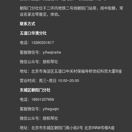
朝阳门分社位于二环内地铁二号线朝阳门站旁，闹中取静，常
设名家古琴展览，体验。
联系方式
五道口华清分社
电话：13260331817
客服微信号：yiheqinshe
微信公众号：颐和琴社
地址：北京市海淀区五道口中关村保福寺桥世纪科贸大厦B座
营业时间：周三~周日 10:00~20:00
东城区朝阳门分社
电话：18501337959
客服微信号：yiheguqin
微信公众号：颐和琴社
地址：北京市东城区朝阳门南小街2号 北京INN8号楼A座