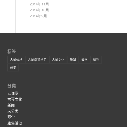
2014年11月
2014年10月
2014年9月
标签
古琴价格
古琴常识学习
古琴文化
新闻
琴学
课程
雅集
分类
云课堂
古琴文化
新闻
未分类
琴学
雅集活动