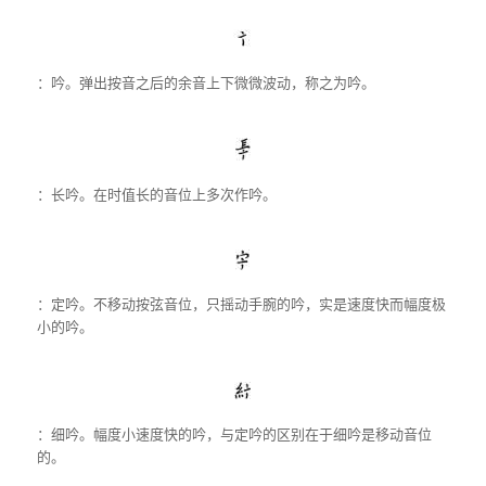
：吟。弹出按音之后的余音上下微微波动，称之为吟。
：长吟。在时值长的音位上多次作吟。
：定吟。不移动按弦音位，只摇动手腕的吟，实是速度快而幅度极
小的吟。
：细吟。幅度小速度快的吟，与定吟的区别在于细吟是移动音位
的。