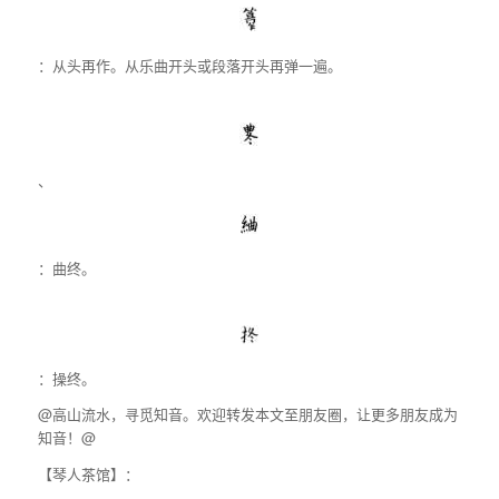
：从头再作。从乐曲开头或段落开头再弹一遍。
、
：曲终。
：操终。
@高山流水，寻觅知音。欢迎转发本文至朋友圈，让更多朋友成为
知音！@
【琴人茶馆】：