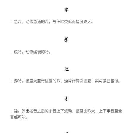
：急吟。动作急速的吟，与细吟类似而幅度略大。
：缓吟。动作缓慢的吟。
：游吟。幅度大至带进复的吟，通常作两次进复，实与猱弦相似。
：猱。弹出按音之后的余音上下波动，幅度比吟大，上下半音至全
音都可能。