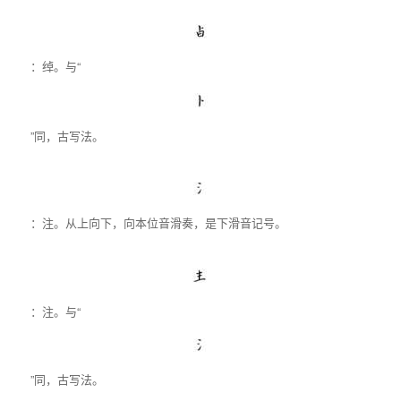
：绰。与“
”同，古写法。
：注。从上向下，向本位音滑奏，是下滑音记号。
：注。与“
”同，古写法。