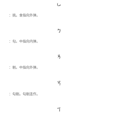
：挑。食指向外弹。
：勾。中指向内弹。
：剔。中指向外弹。
：勾剔。勾剔连作。