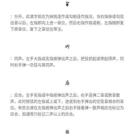
：分开。此谱字前应为抹挑连作或勾剔连作指法，当右指抹或勾弦
出音以后，左指即向上进一音位，然后右指作挑或剔，左指随即复
下原音位，复下之音往往带注。
：同声。左手大指或名指按弹出声之后，把弦抓起或带起得声，同
时右手弹一空弦与其同声。
：应合。左手名指或中指按弹出声之后，右手连弹二音或数音散
声，此时按弦的左指或上或下，进退到右手弹出的空弦音相合的音
位。有些古谱在左指按弹出声之后右手接着弹一散声相应也标记为
应合，但通常只标记二声以上的应合。