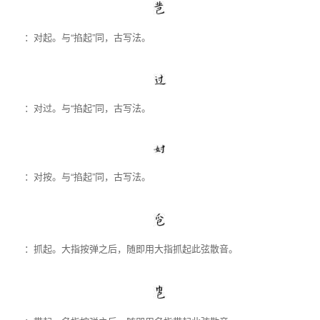
：对起。与“掐起”同，古写法。
：对过。与“掐起”同，古写法。
：对按。与“掐起”同，古写法。
：抓起。大指按弹之后，随即用大指抓起此弦散音。