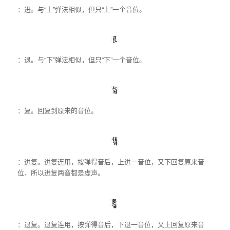
：进。与“上”弹法相似，但只“上”一个音位。
：退。与“下”弹法相似，但只“下”一个音位。
：复。回复到原来的音位。
：进复。进复连用，按弹得音后，上进一音位，又下回复原来音
位，所以进复两音都是虚声。
：退复。退复连用，按弹得音后，下退一音位，又上回复原来音