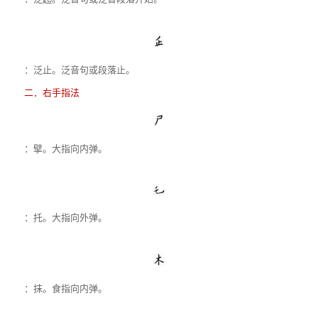
：泛止。泛音句或段落止。
二．右手指法
：擘。大指向内弹。
：托。大指向外弹。
：抹。食指向内弹。