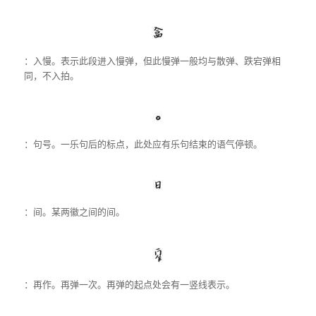
：入慢。表示此段进入慢弹，但此慢弹一般均与散弹、跌宕弹相
同，不入拍。
：句号。一乐句后的标点，此处应有乐句结束的语气停顿。
：间。某两徽之间的间。
：再作。再弹一次。再弹的起点处会有一竖线表示。