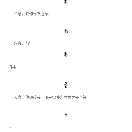
：少息。略作停顿之意。
：少息。与“
”同。
：大息。停顿较长。用于需停留数拍之长音符。
、