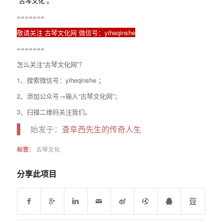
“古琴文化”。
=======
敬请关注 古琴文化网 微信号：yiheqinshe
=======
怎么关注“古琴文化网”？
1、搜索微信号：yiheqinshe ；
2、添加公众号→输入“古琴文化网”；
3、扫描二维码关注我们。
始发于：
查阜西先生的传奇人生
标签：
古琴文化
分享此项目