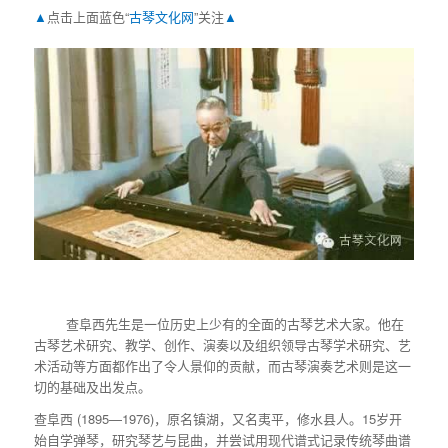
▲
点击上面蓝色“
古琴文化网
”关注
▲
查阜西先生是一位历史上少有的全面的古琴艺术大家。他在
古琴艺术研究、教学、创作、演奏以及组织领导古琴学术研究、艺
术活动等方面都作出了令人景仰的贡献，而古琴演奏艺术则是这一
切的基础及出发点。
查阜西 (1895—1976)，原名镇湖，又名夷平，修水县人。15岁开
始自学弹琴，研究琴艺与昆曲，并尝试用现代谱式记录传统琴曲谱